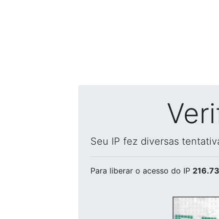
Ver
Seu IP fez diversas tentati
Para liberar o acesso
do IP
216.73