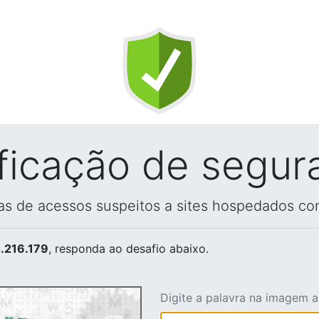
ificação de segur
vas de acessos suspeitos a sites hospedados co
.216.179
, responda ao desafio abaixo.
Digite a palavra na imagem 