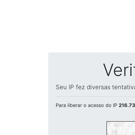
Ver
Seu IP fez diversas tentati
Para liberar o acesso
do IP
216.73