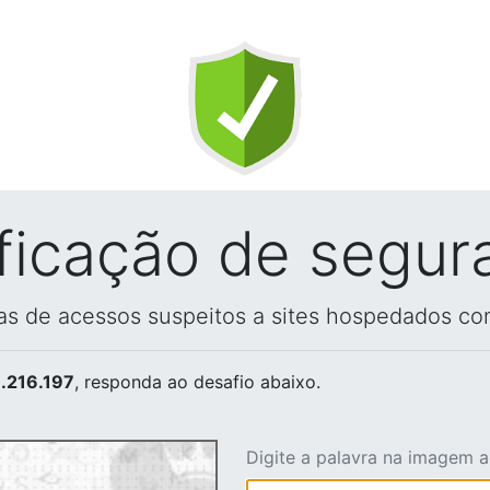
ificação de segur
vas de acessos suspeitos a sites hospedados co
.216.197
, responda ao desafio abaixo.
Digite a palavra na imagem 