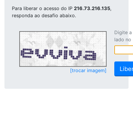
Para liberar o acesso
do IP
216.73.216.135
,
responda ao desafio abaixo.
Digite 
lado no
[trocar imagem]