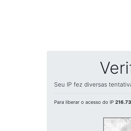
Ver
Seu IP fez diversas tentati
Para liberar o acesso
do IP
216.73