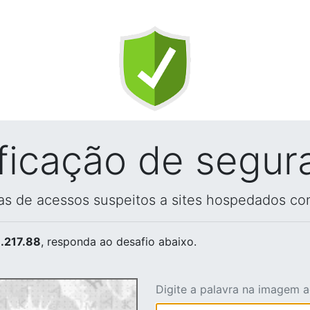
ificação de segur
vas de acessos suspeitos a sites hospedados co
.217.88
, responda ao desafio abaixo.
Digite a palavra na imagem 