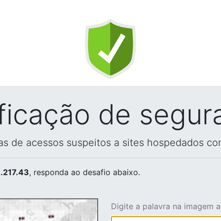
ificação de segur
vas de acessos suspeitos a sites hospedados co
.217.43
, responda ao desafio abaixo.
Digite a palavra na imagem 