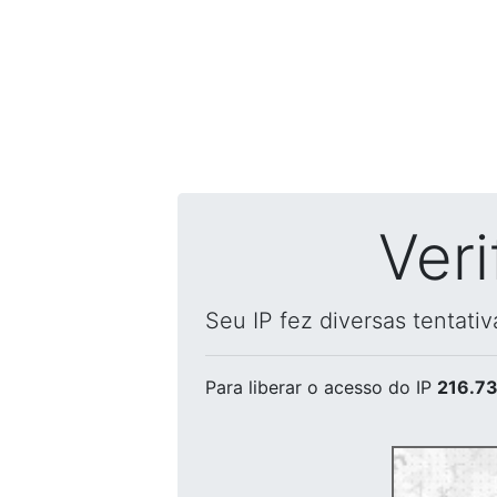
Ver
Seu IP fez diversas tentati
Para liberar o acesso
do IP
216.73