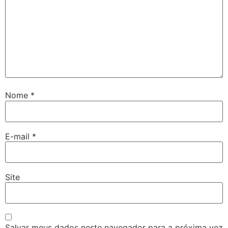
Nome
*
E-mail
*
Site
Salvar meus dados neste navegador para a próxima vez