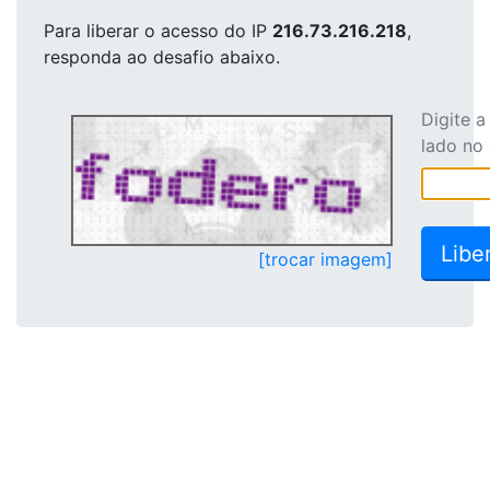
Para liberar o acesso
do IP
216.73.216.218
,
responda ao desafio abaixo.
Digite 
lado no
[trocar imagem]