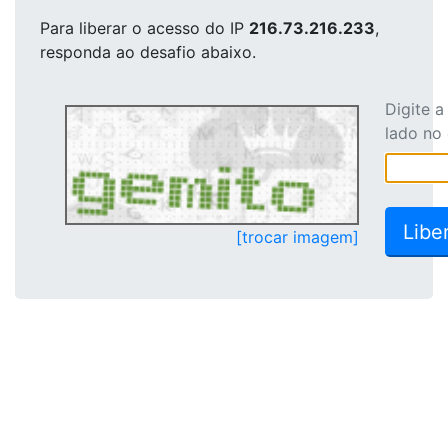
Para liberar o acesso
do IP
216.73.216.233
,
responda ao desafio abaixo.
Digite 
lado no
[trocar imagem]