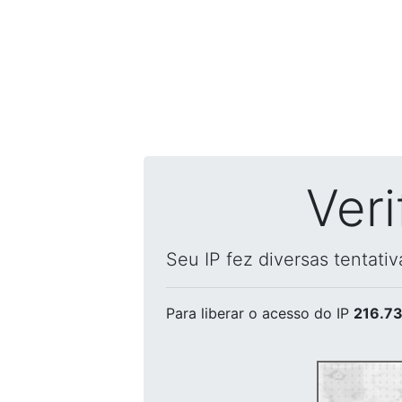
Ver
Seu IP fez diversas tentati
Para liberar o acesso
do IP
216.73