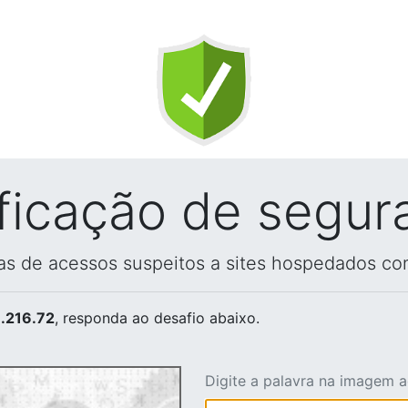
ificação de segur
vas de acessos suspeitos a sites hospedados co
.216.72
, responda ao desafio abaixo.
Digite a palavra na imagem 