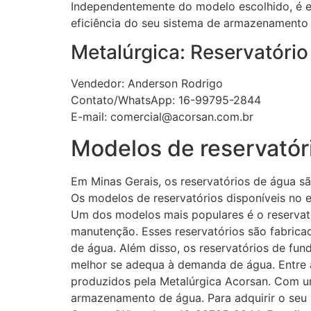
Independentemente do modelo escolhido, é es
eficiência do seu sistema de armazenamento
Metalúrgica: Reservatório
Vendedor: Anderson Rodrigo
Contato/WhatsApp: 16-99795-2844
E-mail: comercial@acorsan.com.br
Modelos de reservatór
Em Minas Gerais, os reservatórios de água s
Os modelos de reservatórios disponíveis no 
Um dos modelos mais populares é o reservató
manutenção. Esses reservatórios são fabrica
de água. Além disso, os reservatórios de f
melhor se adequa à demanda de água. Entre 
produzidos pela Metalúrgica Acorsan. Com um
armazenamento de água. Para adquirir o seu