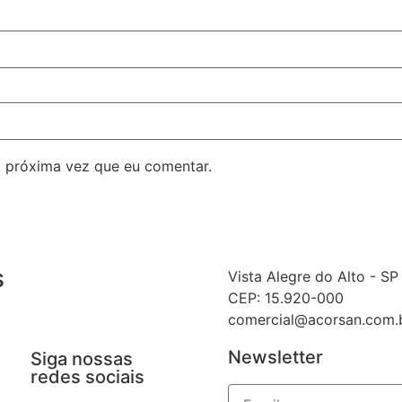
 próxima vez que eu comentar.
s
Vista Alegre do Alto - SP
CEP: 15.920-000
comercial@acorsan.com.
Newsletter
Siga nossas
redes sociais