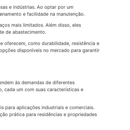
sas e indústrias. Ao optar por um
enamento e facilidade na manutenção.
aços mais limitados. Além disso, eles
de de abastecimento.
e oferecem, como durabilidade, resistência e
 opções disponíveis no mercado para garantir
tendem às demandas de diferentes
to, cada um com suas características e
s para aplicações industriais e comerciais.
pção prática para residências e propriedades