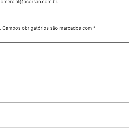
comercial@acorsan.com.br.
.
Campos obrigatórios são marcados com
*