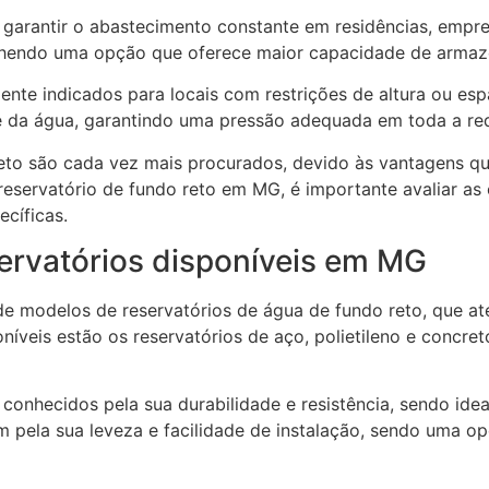
 garantir o abastecimento constante em residências, empre
olhendo uma opção que oferece maior capacidade de armaz
ente indicados para locais com restrições de altura ou esp
te da água, garantindo uma pressão adequada em toda a re
reto são cada vez mais procurados, devido às vantagens qu
eservatório de fundo reto em MG, é importante avaliar as
cíficas.
servatórios disponíveis em MG
de modelos de reservatórios de água de fundo reto, que a
níveis estão os reservatórios de aço, polietileno e concre
conhecidos pela sua durabilidade e resistência, sendo ideai
am pela sua leveza e facilidade de instalação, sendo uma o