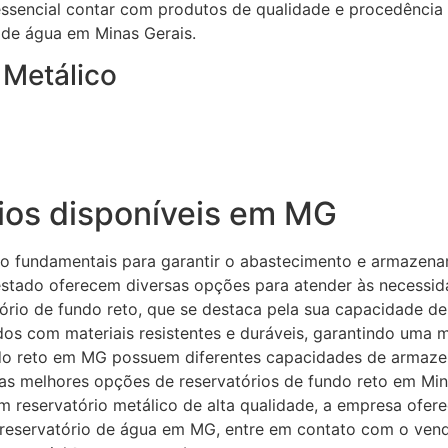
sencial contar com produtos de qualidade e procedência g
 de água em Minas Gerais.
 Metálico
ios disponíveis em MG
ão fundamentais para garantir o abastecimento e armazena
estado oferecem diversas opções para atender às necessida
rio de fundo reto, que se destaca pela sua capacidade de
dos com materiais resistentes e duráveis, garantindo uma 
undo reto em MG possuem diferentes capacidades de armaz
as melhores opções de reservatórios de fundo reto em Mi
 reservatório metálico de alta qualidade, a empresa ofer
 reservatório de água em MG, entre em contato com o ven