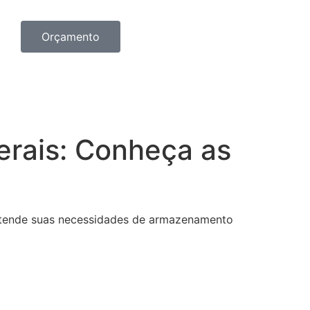
Orçamento
rais: Conheça as
e atende suas necessidades de armazenamento