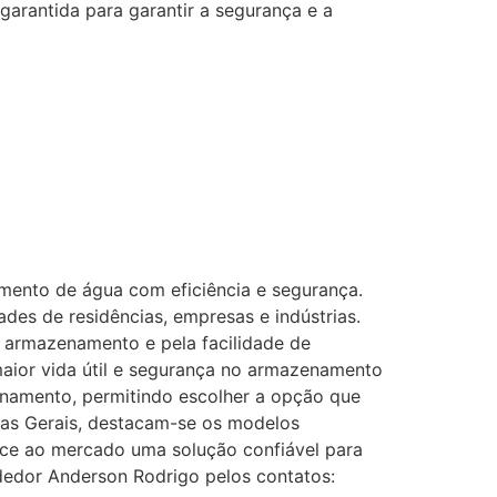
arantida para garantir a segurança e a
mento de água com eficiência e segurança.
des de residências, empresas e indústrias.
 armazenamento e pela facilidade de
maior vida útil e segurança no armazenamento
enamento, permitindo escolher a opção que
nas Gerais, destacam-se os modelos
ece ao mercado uma solução confiável para
dedor Anderson Rodrigo pelos contatos: