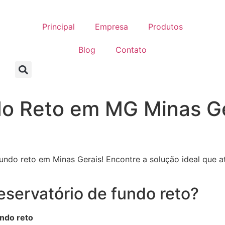
Principal
Empresa
Produtos
Blog
Contato
do Reto em MG Minas Ge
fundo reto em Minas Gerais! Encontre a solução ideal qu
eservatório de fundo reto?
undo reto