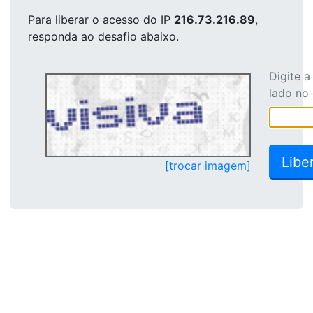
Para liberar o acesso
do IP
216.73.216.89
,
responda ao desafio abaixo.
Digite 
lado no
[trocar imagem]