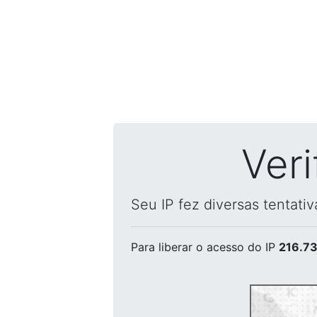
Ver
Seu IP fez diversas tentati
Para liberar o acesso
do IP
216.73