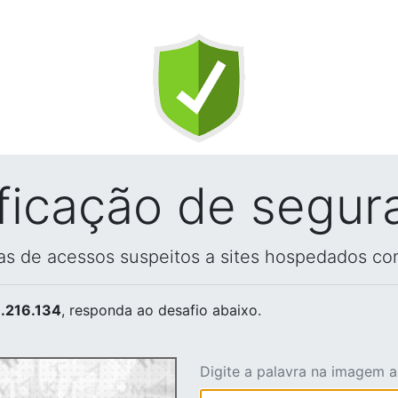
ificação de segur
vas de acessos suspeitos a sites hospedados co
.216.134
, responda ao desafio abaixo.
Digite a palavra na imagem 