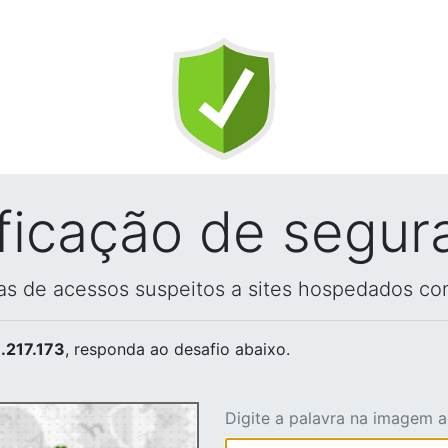
ificação de segur
vas de acessos suspeitos a sites hospedados co
.217.173
, responda ao desafio abaixo.
Digite a palavra na imagem 