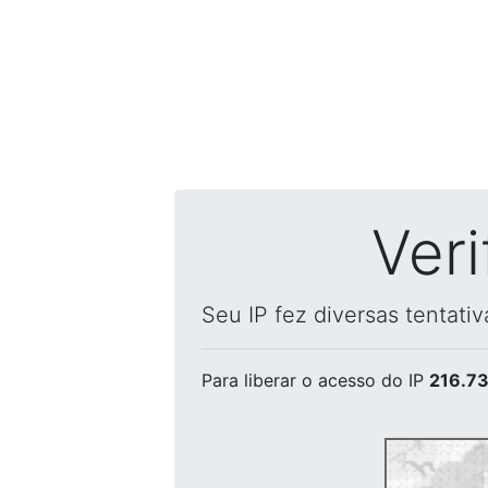
Ver
Seu IP fez diversas tentati
Para liberar o acesso
do IP
216.73