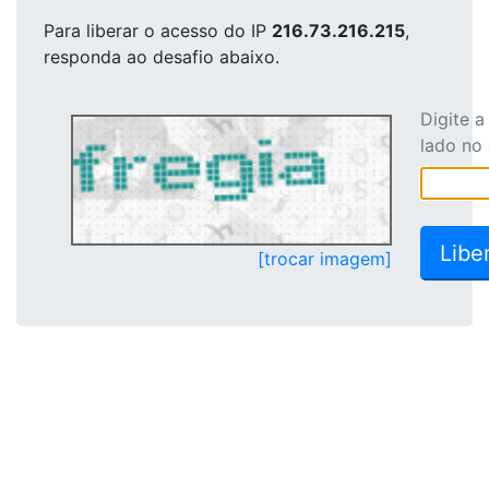
Para liberar o acesso
do IP
216.73.216.215
,
responda ao desafio abaixo.
Digite 
lado no
[trocar imagem]