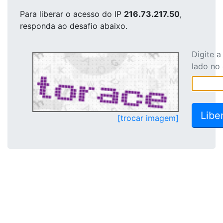
Para liberar o acesso
do IP
216.73.217.50
,
responda ao desafio abaixo.
Digite 
lado no
[trocar imagem]