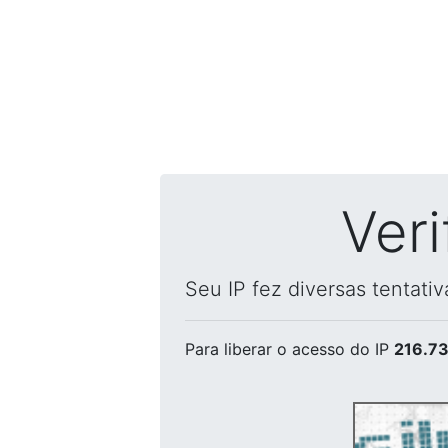
Ver
Seu IP fez diversas tentati
Para liberar o acesso
do IP
216.73