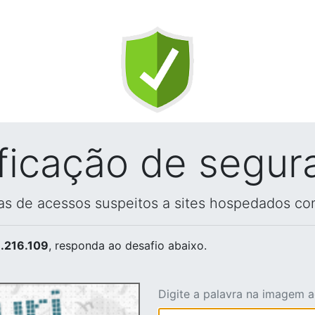
ificação de segur
vas de acessos suspeitos a sites hospedados co
.216.109
, responda ao desafio abaixo.
Digite a palavra na imagem 