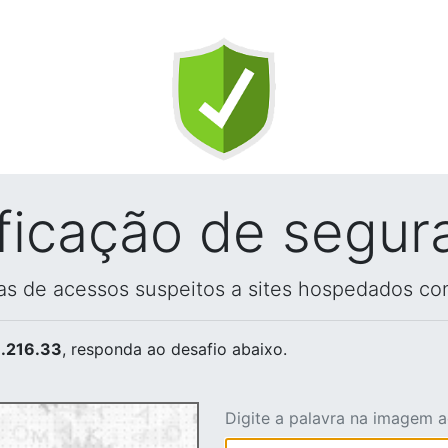
ificação de segur
vas de acessos suspeitos a sites hospedados co
.216.33
, responda ao desafio abaixo.
Digite a palavra na imagem 