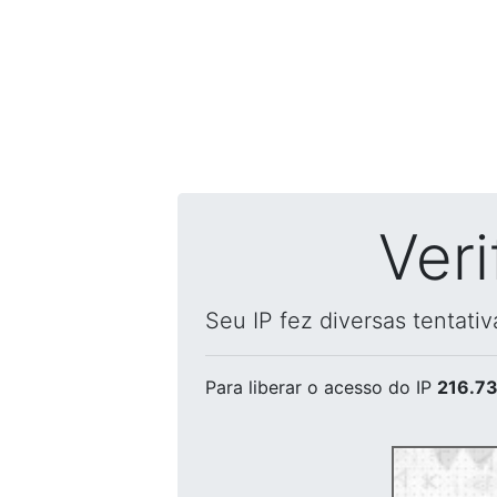
Ver
Seu IP fez diversas tentati
Para liberar o acesso
do IP
216.73