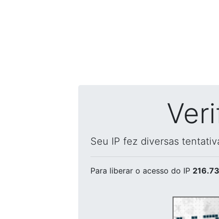
Ver
Seu IP fez diversas tentati
Para liberar o acesso
do IP
216.73