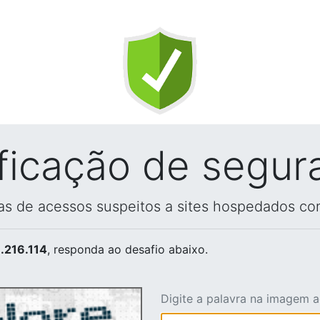
ificação de segur
vas de acessos suspeitos a sites hospedados co
.216.114
, responda ao desafio abaixo.
Digite a palavra na imagem 