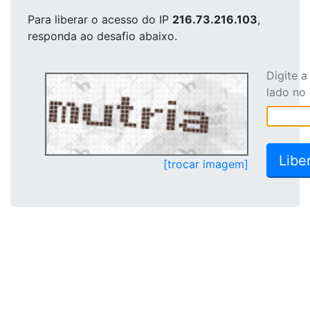
Para liberar o acesso
do IP
216.73.216.103
,
responda ao desafio abaixo.
Digite 
lado no
[trocar imagem]