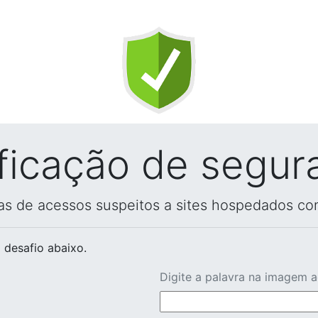
ificação de segur
vas de acessos suspeitos a sites hospedados co
 desafio abaixo.
Digite a palavra na imagem 