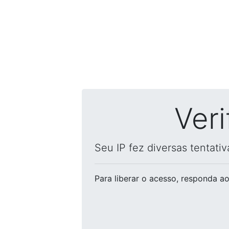
Ver
Seu IP fez diversas tentati
Para liberar o acesso
, responda ao