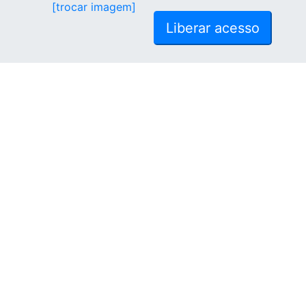
[trocar imagem]