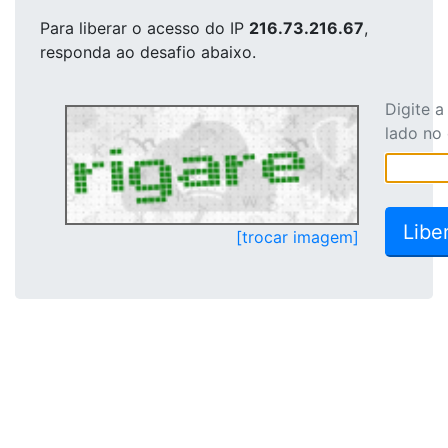
Para liberar o acesso
do IP
216.73.216.67
,
responda ao desafio abaixo.
Digite 
lado no
[trocar imagem]