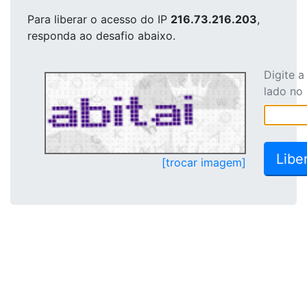
Para liberar o acesso
do IP
216.73.216.203
,
responda ao desafio abaixo.
Digite 
lado no
[trocar imagem]