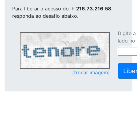
Para liberar o acesso
do IP
216.73.216.58
,
responda ao desafio abaixo.
Digite 
lado no
[trocar imagem]