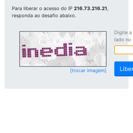
Para liberar o acesso
do IP
216.73.216.21
,
responda ao desafio abaixo.
Digite 
lado no
[trocar imagem]