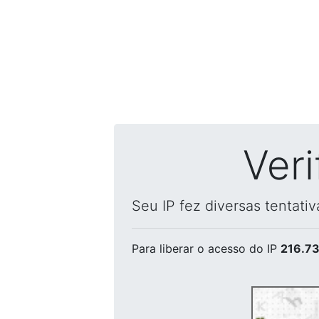
Ver
Seu IP fez diversas tentati
Para liberar o acesso
do IP
216.73