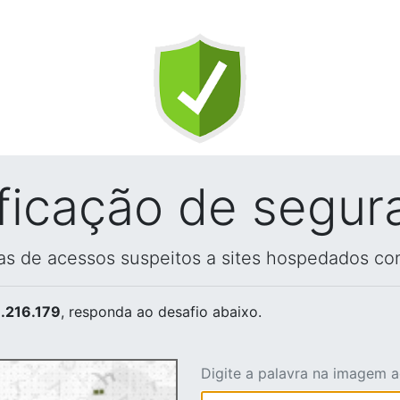
ificação de segur
vas de acessos suspeitos a sites hospedados co
.216.179
, responda ao desafio abaixo.
Digite a palavra na imagem 