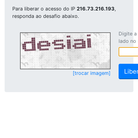
Para liberar o acesso
do IP
216.73.216.193
,
responda ao desafio abaixo.
Digite 
lado no
[trocar imagem]