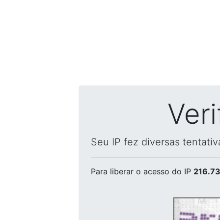
Ver
Seu IP fez diversas tentati
Para liberar o acesso
do IP
216.73