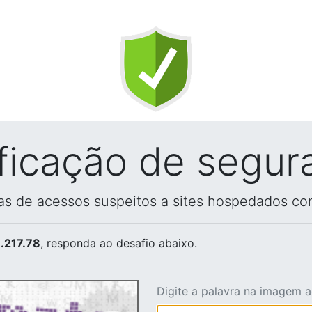
ificação de segur
vas de acessos suspeitos a sites hospedados co
.217.78
, responda ao desafio abaixo.
Digite a palavra na imagem 